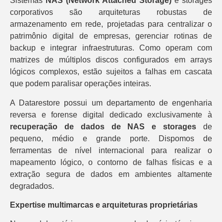
Sistemas
NAS (Network Attached Storage)
e storages
corporativos são arquiteturas robustas de
armazenamento em rede, projetadas para centralizar o
patrimônio digital de empresas, gerenciar rotinas de
backup e integrar infraestruturas. Como operam com
matrizes de múltiplos discos configurados em arrays
lógicos complexos, estão sujeitos a falhas em cascata
que podem paralisar operações inteiras.
A Datarestore possui um departamento de engenharia
reversa e forense digital dedicado exclusivamente à
recuperação de dados de NAS e storages
de
pequeno, médio e grande porte. Dispomos de
ferramentas de nível internacional para realizar o
mapeamento lógico, o contorno de falhas físicas e a
extração segura de dados em ambientes altamente
degradados.
Expertise multimarcas e arquiteturas proprietárias