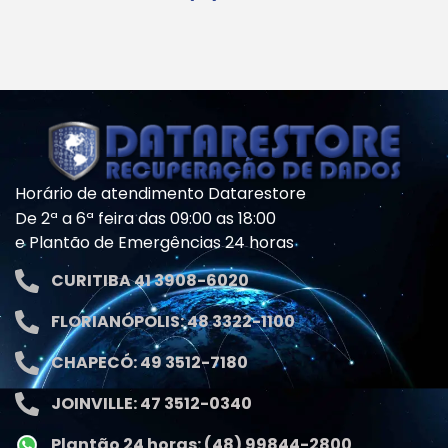
Horário de atendimento Datarestore
De 2ª a 6ª feira das 09:00 as 18:00
e Plantão de Emergências 24 horas
CURITIBA 41 3908-6020
FLORIANÓPOLIS: 48 3322-1100
CHAPECÓ: 49 3512-7180
JOINVILLE: 47 3512-0340
Plantão 24 horas: (48) 99844-2800