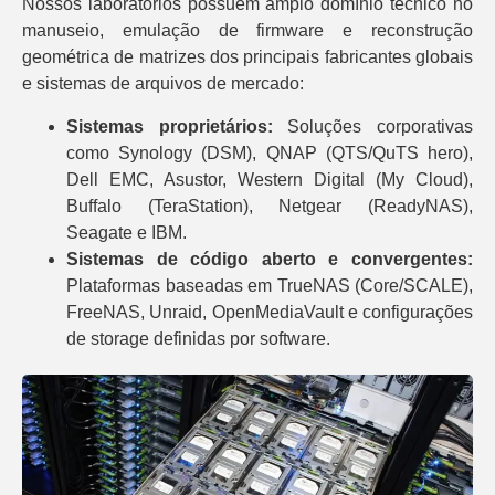
Nossos laboratórios possuem amplo domínio técnico no
manuseio, emulação de firmware e reconstrução
geométrica de matrizes dos principais fabricantes globais
e sistemas de arquivos de mercado:
Sistemas proprietários:
Soluções corporativas
como Synology (DSM), QNAP (QTS/QuTS hero),
Dell EMC, Asustor, Western Digital (My Cloud),
Buffalo (TeraStation), Netgear (ReadyNAS),
Seagate e IBM.
Sistemas de código aberto e convergentes:
Plataformas baseadas em TrueNAS (Core/SCALE),
FreeNAS, Unraid, OpenMediaVault e configurações
de storage definidas por software.