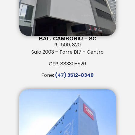
BAL. CAMBORIÚ – SC
R. 1500, 820
Sala 2003 – Torre B17 – Centro
CEP: 88330-526
Fone:
(47) 3512-0340