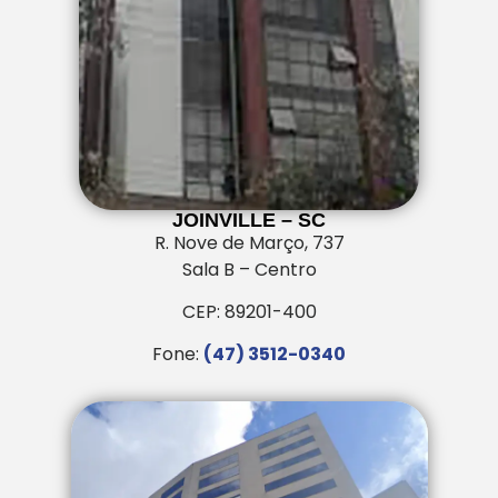
JOINVILLE – SC
R. Nove de Março, 737
Sala B – Centro
CEP: 89201-400
Fone:
(47) 3512-0340