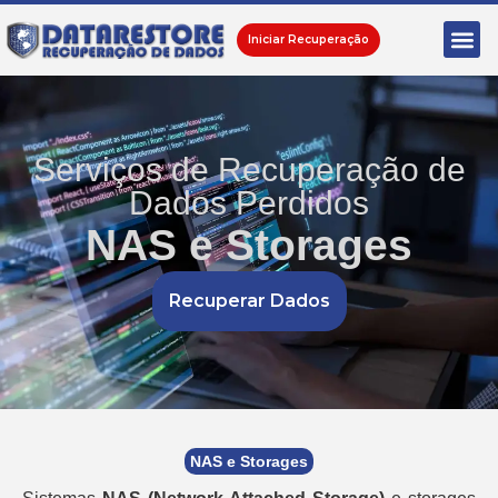
Iniciar Recuperação
Serviços de Recuperação de
Dados Perdidos
NAS e Storages
Recuperar Dados
NAS e Storages