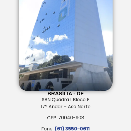
BRASÍLIA - DF
SBN Quadra 1 Bloco F
17º Andar – Asa Norte
CEP: 70040-908
Fone:
(61) 3550-0611