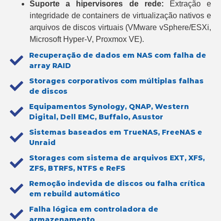
Suporte a hipervisores de rede:
Extração e
integridade de containers de virtualização nativos e
arquivos de discos virtuais (VMware vSphere/ESXi,
Microsoft Hyper-V, Proxmox VE).
Recuperação de dados em NAS com falha de
array RAID
Storages corporativos com múltiplas falhas
de discos
Equipamentos Synology, QNAP, Western
Digital, Dell EMC, Buffalo, Asustor
Sistemas baseados em TrueNAS, FreeNAS e
Unraid
Storages com sistema de arquivos EXT, XFS,
ZFS, BTRFS, NTFS e ReFS
Remoção indevida de discos ou falha crítica
em rebuild automático
Falha lógica em controladora de
armazenamento