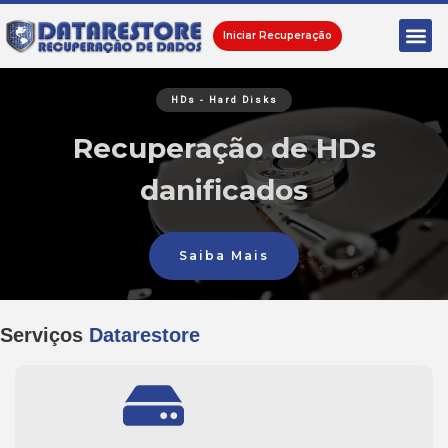
Iniciar Recuperação
Banco de Dados
Recuperação de Banco de
Dados
Saiba Mais
Serviços
Datarestore