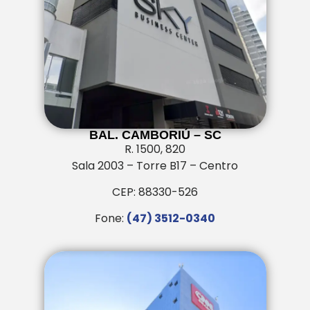
BAL. CAMBORIÚ – SC
R. 1500, 820
Sala 2003 – Torre B17 – Centro
CEP: 88330-526
Fone:
(47) 3512-0340