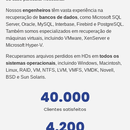
Nossos
engenheiros
têm vasta experiência na
recuperação de
bancos de dados
, como Microsoft SQL
Server, Oracle, MySQL, Interbase, Firebird e PostgreSQL.
Também somos especializados em recuperação de
máquinas virtuais, incluindo VMware, XenServer e
Microsoft Hyper-V.
Recuperamos arquivos perdidos em HDs em
todos os
sistemas operacionais
, incluindo Windows, Macintosh,
Linux, RAID, VM, NTFS, LVM, VMFS, VMDK, Novell,
BSD e Sun Solaris.
40.000
Clientes satisfeitos
4.200