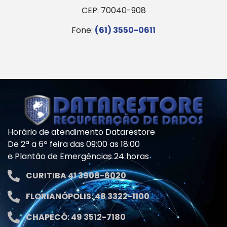
CEP: 70040-908
Fone:
(61) 3550-0611
Horário de atendimento Datarestore
De 2ª a 6ª feira das 09:00 as 18:00
e Plantão de Emergências 24 horas
CURITIBA 41 3908-6020
FLORIANÓPOLIS: 48 3322-1100
CHAPECÓ: 49 3512-7180