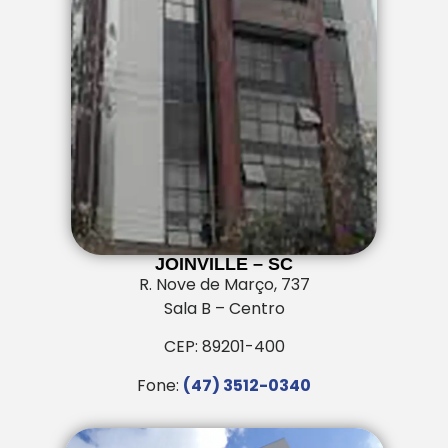
JOINVILLE – SC
R. Nove de Março, 737
Sala B – Centro
CEP: 89201-400
Fone:
(47) 3512-0340