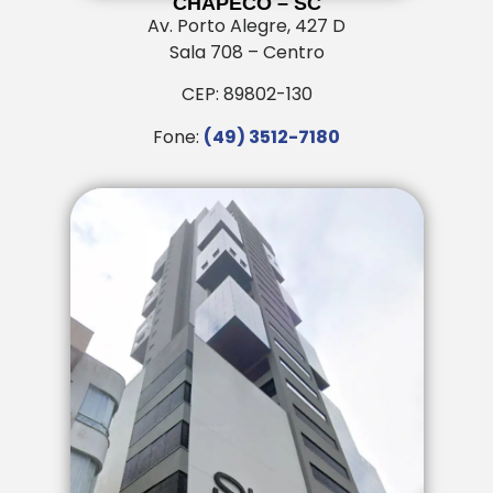
CHAPECÓ – SC
Av. Porto Alegre, 427 D
Sala 708 – Centro
CEP: 89802-130
Fone:
(49) 3512-7180