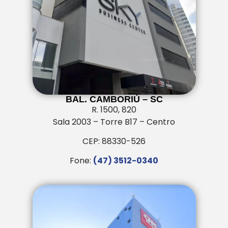
BAL. CAMBORIÚ – SC
R. 1500, 820
Sala 2003 – Torre B17 – Centro
CEP: 88330-526
Fone:
(47) 3512-0340