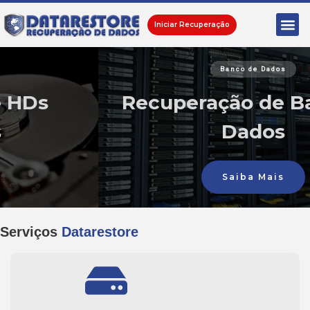
Iniciar Recuperação
Banco de Dados
Recuperação de Banco de
Dados
Saiba Mais
Serviços
Datarestore