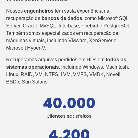
Nossos
engenheiros
têm vasta experiência na
recuperação de
bancos de dados
, como Microsoft SQL
Server, Oracle, MySQL, Interbase, Firebird e PostgreSQL.
Também somos especializados em recuperação de
máquinas virtuais, incluindo VMware, XenServer e
Microsoft Hyper-V.
Recuperamos arquivos perdidos em HDs em
todos os
sistemas operacionais
, incluindo Windows, Macintosh,
Linux, RAID, VM, NTFS, LVM, VMFS, VMDK, Novell,
BSD e Sun Solaris.
40.000
Clientes satisfeitos
4.200