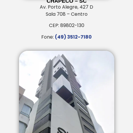
CHAPECÓ – SC
Av. Porto Alegre, 427 D
Sala 708 – Centro
CEP: 89802-130
Fone:
(49) 3512-7180