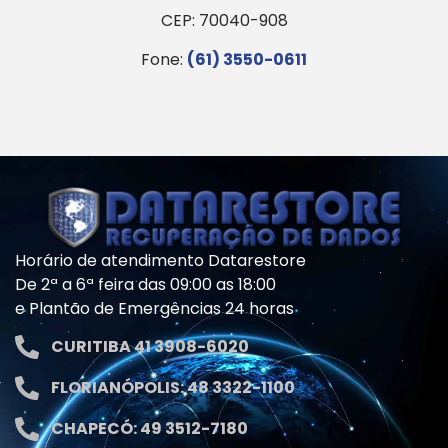
CEP: 70040-908
Fone:
(61) 3550-0611
Horário de atendimento Datarestore
De 2ª a 6ª feira das 09:00 as 18:00
e Plantão de Emergências 24 horas
CURITIBA 41 3908-6020
FLORIANÓPOLIS: 48 3322-1100
CHAPECÓ: 49 3512-7180