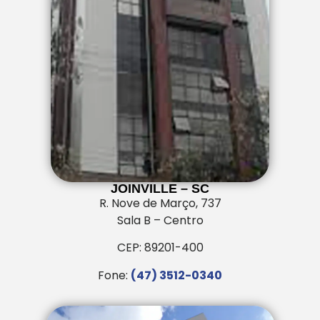
JOINVILLE – SC
R. Nove de Março, 737
Sala B – Centro
CEP: 89201-400
Fone:
(47) 3512-0340